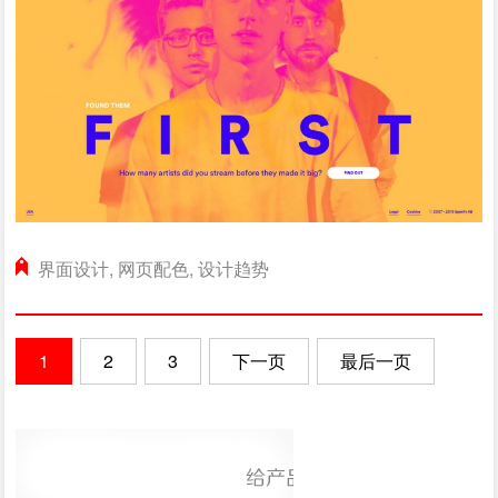
界面设计
,
网页配色
,
设计趋势
1
2
3
下一页
最后一页