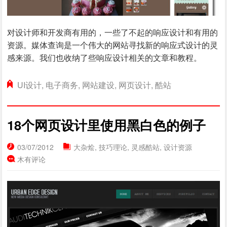
对设计师和开发商有用的，一些了不起的响应设计和有用的
资源。媒体查询是一个伟大的网站寻找新的响应式设计的灵
感来源。我们也收纳了些响应设计相关的文章和教程。
UI设计
,
电子商务
,
网站建设
,
网页设计
,
酷站
18个网页设计里使用黑白色的例子
03/07/2012
大杂烩
,
技巧理论
,
灵感酷站
,
设计资源
木有评论