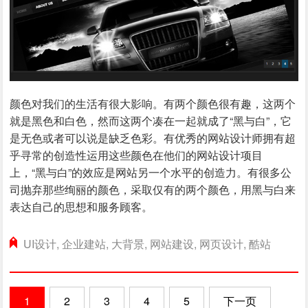
颜色对我们的生活有很大影响。有两个颜色很有趣，这两个
就是黑色和白色，然而这两个凑在一起就成了“黑与白”，它
是无色或者可以说是缺乏色彩。有优秀的网站设计师拥有超
乎寻常的创造性运用这些颜色在他们的网站设计项目
上，“黑与白”的效应是网站另一个水平的创造力。有很多公
司抛弃那些绚丽的颜色，采取仅有的两个颜色，用黑与白来
表达自己的思想和服务顾客。
UI设计
,
企业建站
,
大背景
,
网站建设
,
网页设计
,
酷站
1
2
3
4
5
下一页