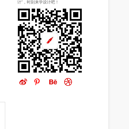
计”，时刻来学设计吧！