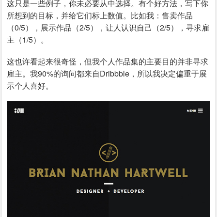
这只是一些例子，你未必要从中选择。有个好方法，写下你
所想到的目标，并给它们标上数值。比如我：售卖作品
（0/5），展示作品（2/5），让人认识自己（2/5），寻求雇
主（1/5）。
这也许看起来很奇怪，但我个人作品集的主要目的并非寻求
雇主。我90%的询问都来自Dribbble，所以我决定偏重于展
示个人喜好。