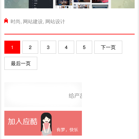
时尚
,
网站建设
,
网站设计
1
2
3
4
5
下一页
最后一页