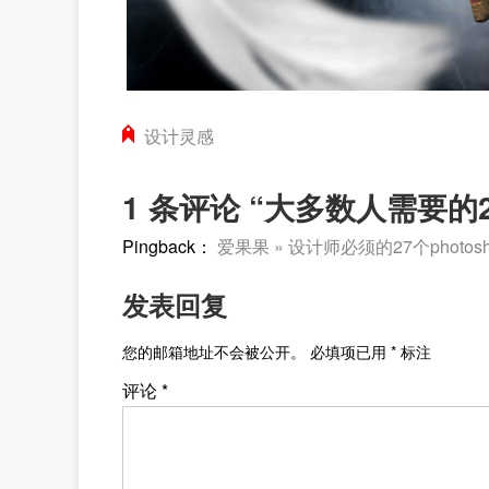
设计灵感
1 条评论 “大多数人需要的27
Pingback：
爱果果 » 设计师必须的27个photos
发表回复
您的邮箱地址不会被公开。
必填项已用
*
标注
评论
*