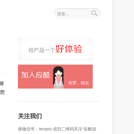
计师
您
关注我们
搜微信号：ienqoo 或扫二维码关注“应酷设