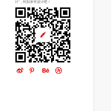
计”，时刻来学设计吧！