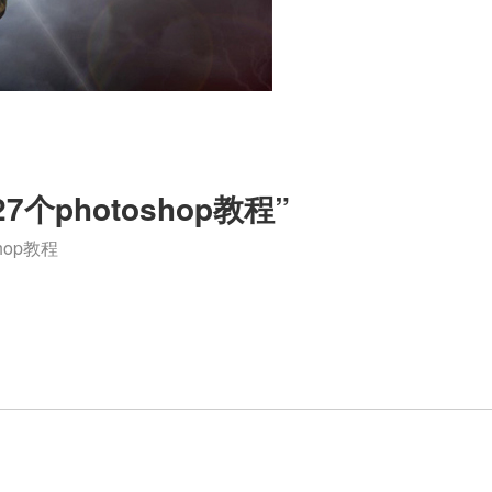
个photoshop教程”
hop教程