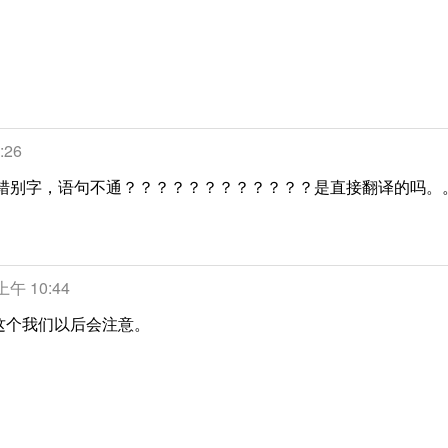
:26
有错别字，语句不通？？？？？？？？？？？？是直接翻译的吗。
 上午 10:44
这个我们以后会注意。