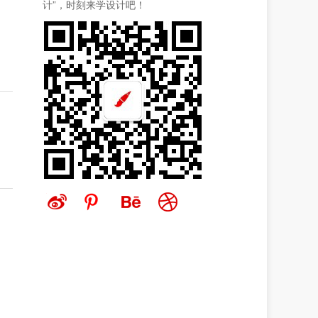
计”，时刻来学设计吧！
。