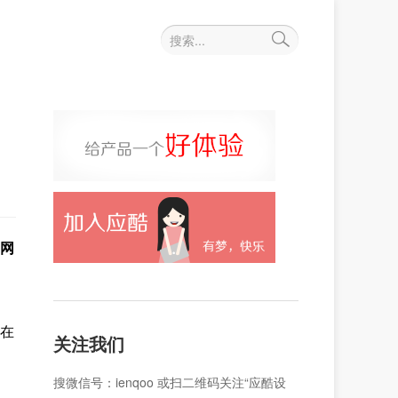
网
在
关注我们
搜微信号：ienqoo 或扫二维码关注“应酷设