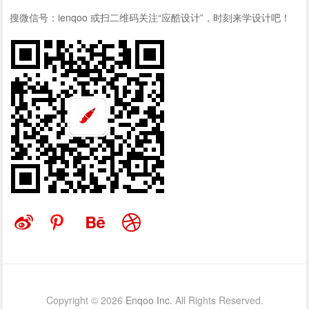
搜微信号：ienqoo 或扫二维码关注“应酷设计”，时刻来学设计吧！
Copyright © 2026
Enqoo Inc.
All Rights Reserved.