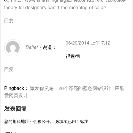
theory-for-designers-part-1-the-meaning-of-color/
回复
06/20/2014 上午 7:12
Belief丶
说道：
很透彻
回复
Pingback：
激发你灵感，26个漂亮的蓝色网站设计 | 应酷
爱网页设计
发表回复
您的邮箱地址不会被公开。
必填项已用
*
标注