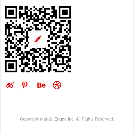
Copyright © 2026
Enqoo Inc.
All Rights Reserved.