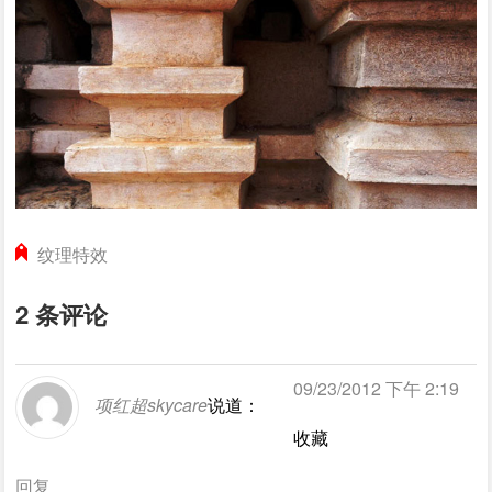
纹理特效
2 条评论
09/23/2012 下午 2:19
项红超skycare
说道：
收藏
回复