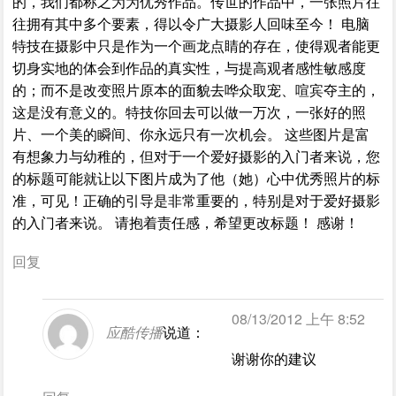
的，我们都称之为为优秀作品。传世的作品中，一张照片往
往拥有其中多个要素，得以令广大摄影人回味至今！ 电脑
特技在摄影中只是作为一个画龙点睛的存在，使得观者能更
切身实地的体会到作品的真实性，与提高观者感性敏感度
的；而不是改变照片原本的面貌去哗众取宠、喧宾夺主的，
这是没有意义的。特技你回去可以做一万次，一张好的照
片、一个美的瞬间、你永远只有一次机会。 这些图片是富
有想象力与幼稚的，但对于一个爱好摄影的入门者来说，您
的标题可能就让以下图片成为了他（她）心中优秀照片的标
准，可见！正确的引导是非常重要的，特别是对于爱好摄影
的入门者来说。 请抱着责任感，希望更改标题！ 感谢！
回复
08/13/2012 上午 8:52
应酷传播
说道：
谢谢你的建议