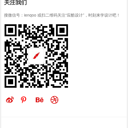
关注我们
搜微信号：ienqoo 或扫二维码关注“应酷设计”，时刻来学设计吧！