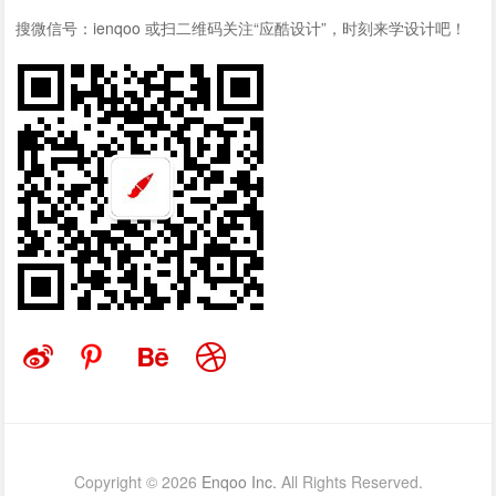
搜微信号：ienqoo 或扫二维码关注“应酷设计”，时刻来学设计吧！
Copyright © 2026
Enqoo Inc.
All Rights Reserved.