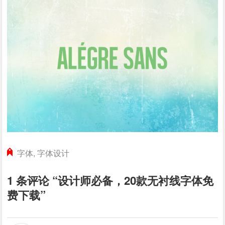
字体
,
字体设计
1 条评论 “设计师必备，20款无衬线字体免
费下载”