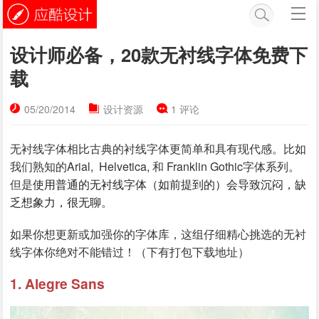
设计师必备，20款无衬线字体免费下
载
05/20/2014
设计资源
1 评论
无衬线字体相比古典的衬线字体更简单和具有现代感。比如
我们熟知的Arial, Helvetica, 和 Franklin Gothic字体系列。
但是
使用普通的无衬线字体（如前提到的）会导致沉闷，缺
乏想象力，很无聊。
如果你想更新或加强你的字体库，这组仔细精心挑选的无衬
线字体你绝对不能错过！（下有打包下载地址）
1. Alegre Sans