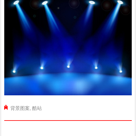
背景图案
,
酷站