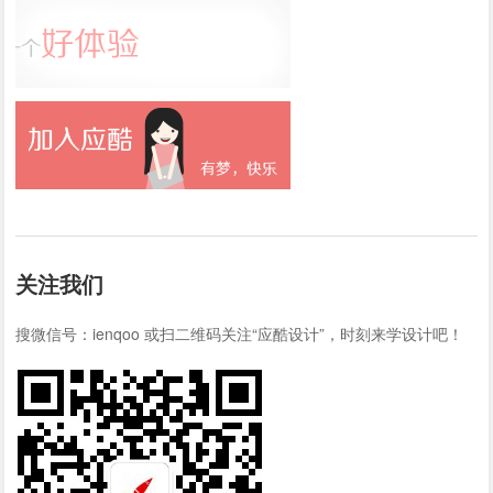
关注我们
搜微信号：ienqoo 或扫二维码关注“应酷设计”，时刻来学设计吧！